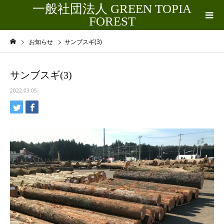
一般社団法人 GREEN TOPIA
FOREST
お知らせ
サンブスギ(3)
サンブスギ(3)
2022.03.05