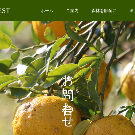
EST
ホーム
ご案内
森林を財産に
里
お問い合わせ