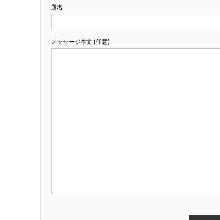
題名
メッセージ本文 (任意)