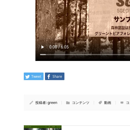
Tweet
Share
投稿者:
green
コンテンツ
動画
コ