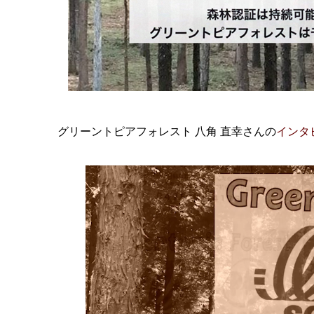
グリーントピアフォレスト 八角 直幸さんの
インタ