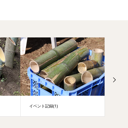
イベント記録(2)
Web