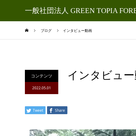
一般社団法人 GREEN TOPIA FOR
ブログ
インタビュー動画
インタビュー
コンテンツ
2022.05.01
Tweet
Share