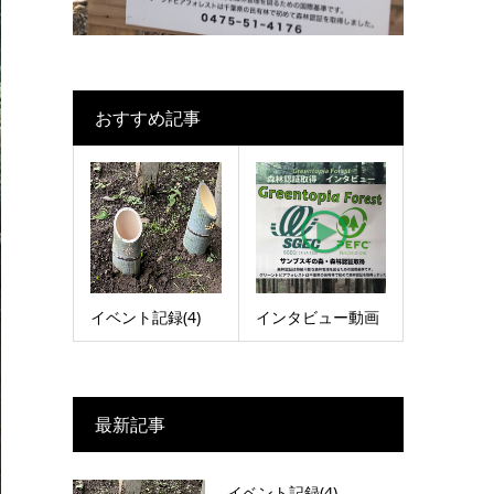
おすすめ記事
イベント記録(4)
インタビュー動画
最新記事
イベント記録(4)